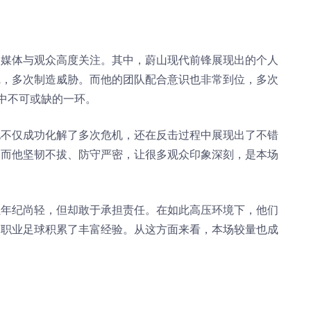
了媒体与观众高度关注。其中，蔚山现代前锋展现出的个人
觉，多次制造威胁。而他的团队配合意识也非常到位，多次
队中不可或缺的一环。
他不仅成功化解了多次危机，还在反击过程中展现出了不错
。而他坚韧不拔、防守严密，让很多观众印象深刻，是本场
虽年纪尚轻，但却敢于承担责任。在如此高压环境下，他们
踢职业足球积累了丰富经验。从这方面来看，本场较量也成