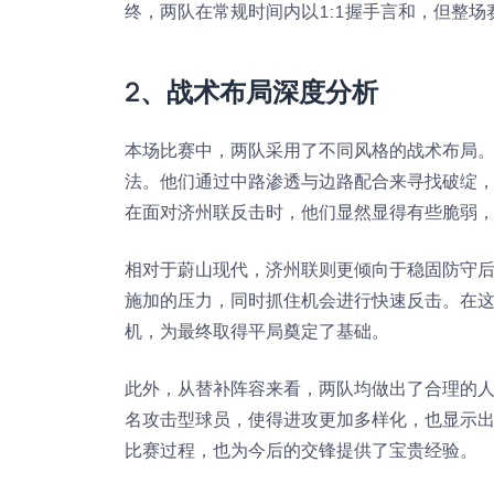
终，两队在常规时间内以1:1握手言和，但整
2、战术布局深度分析
本场比赛中，两队采用了不同风格的战术布局
法。他们通过中路渗透与边路配合来寻找破绽
在面对济州联反击时，他们显然显得有些脆弱
相对于蔚山现代，济州联则更倾向于稳固防守
施加的压力，同时抓住机会进行快速反击。在
机，为最终取得平局奠定了基础。
此外，从替补阵容来看，两队均做出了合理的
名攻击型球员，使得进攻更加多样化，也显示
比赛过程，也为今后的交锋提供了宝贵经验。