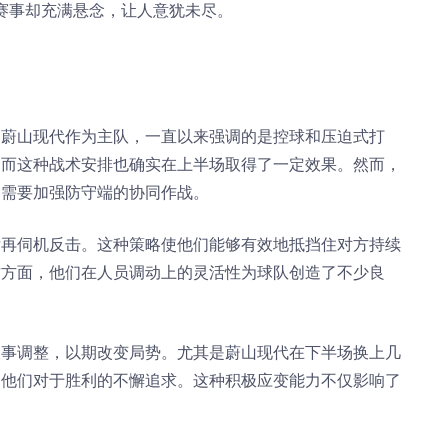
场赛事却充满悬念，让人意犹未尽。
。蔚山现代作为主队，一直以来强调的是控球和压迫式打
，而这种战术安排也确实在上半场取得了一定效果。然而，
，需要加强防守端的协同作战。
后再伺机反击。这种策略使他们能够有效地抵挡住对方持续
这方面，他们在人员调动上的灵活性为球队创造了不少良
人事调整，以期改变局势。尤其是蔚山现代在下半场换上几
出他们对于胜利的不懈追求。这种积极应变能力不仅影响了