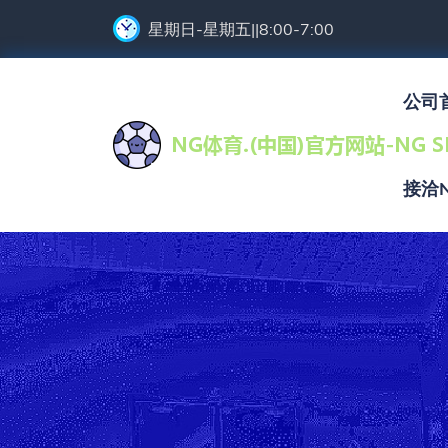
星期日-星期五||8:00-7:00
公司
接洽