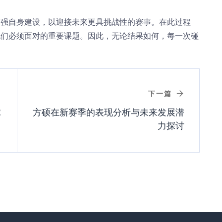
加强自身建设，以迎接未来更具挑战性的赛事。在此过程
他们必须面对的重要课题。因此，无论结果如何，每一次碰
下一篇
球
方硕在新赛季的表现分析与未来发展潜
力探讨