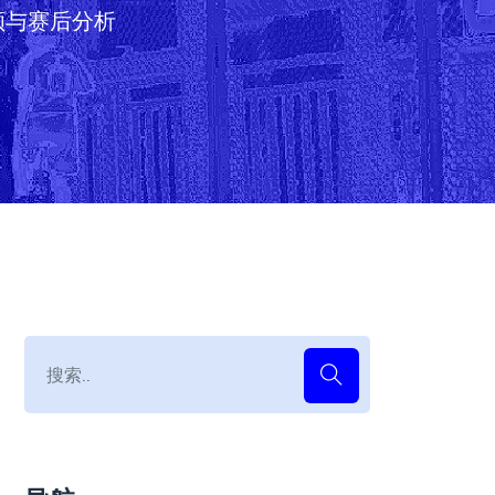
顾与赛后分析