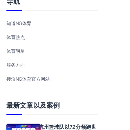
导航
知道NG体育
体育热点
体育明星
服务方向
接洽NG体育官方网站
最新文章以及案例
杭州篮球队以72分领跑世