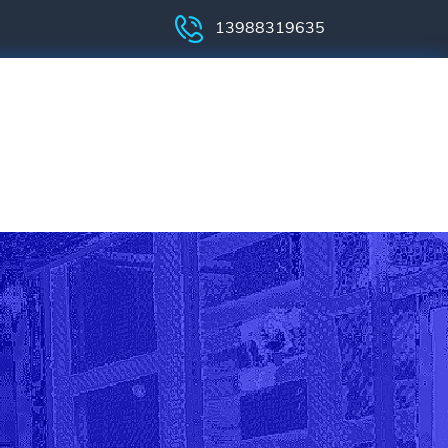
13988319635