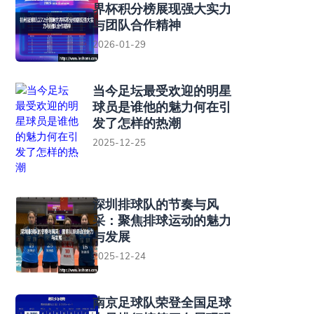
界杯积分榜展现强大实力
与团队合作精神
2026-01-29
当今足坛最受欢迎的明星
球员是谁他的魅力何在引
发了怎样的热潮
2025-12-25
深圳排球队的节奏与风
采：聚焦排球运动的魅力
与发展
2025-12-24
南京足球队荣登全国足球