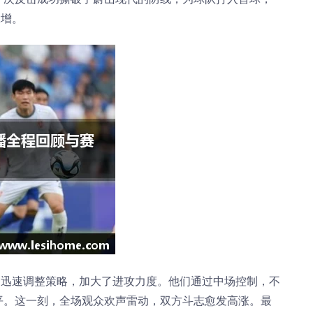
大增。
是迅速调整策略，加大了进攻力度。他们通过中场控制，不
平。这一刻，全场观众欢声雷动，双方斗志愈发高涨。最