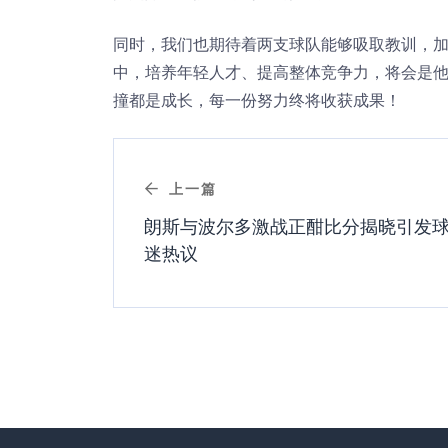
同时，我们也期待着两支球队能够吸取教训，
中，培养年轻人才、提高整体竞争力，将会是
撞都是成长，每一份努力终将收获成果！
上一篇
朗斯与波尔多激战正酣比分揭晓引发
迷热议