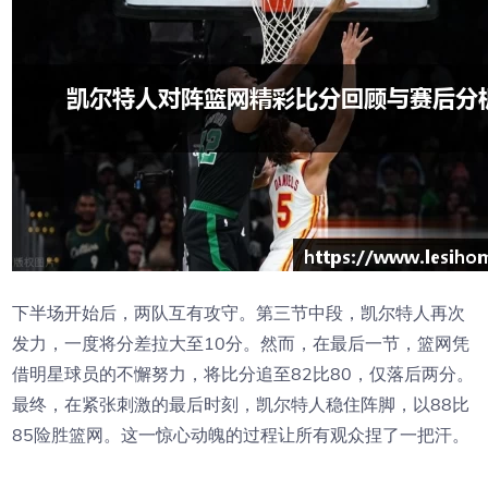
下半场开始后，两队互有攻守。第三节中段，凯尔特人再次
发力，一度将分差拉大至10分。然而，在最后一节，篮网凭
借明星球员的不懈努力，将比分追至82比80，仅落后两分。
最终，在紧张刺激的最后时刻，凯尔特人稳住阵脚，以88比
85险胜篮网。这一惊心动魄的过程让所有观众捏了一把汗。