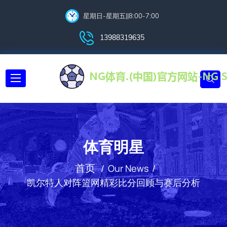
星期日-星期五||8:00-7:00
13988319635
体育明星
首页
Our News
凯尔特人对阵篮网精彩比分回顾与赛后分析