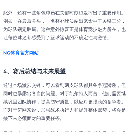
此外，还有一些角色球员在关键时刻也发挥出了重要作用。
例如，在最后关头，一名替补球员站出来命中了关键三分，
为球队锁定胜局。这种意外惊喜正是体育竞技魅力所在，也
让每位球迷都感受到了篮球运动的不确定性与激情。
NG体育官方网站
4、赛后总结与未来展望
通过本场激烈交锋，可以看到两支球队都具备争冠潜质，但
同时也暴露出各自的问题。对于凯尔特人而言，他们需要继
续巩固团队协作，提高防守质量，以应对更强劲的竞争者。
而对于篮网来说，加强战术执行力和提升整体默契，将会是
接下来必须面对的重要任务。