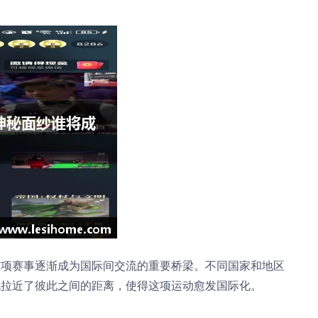
这项赛事逐渐成为国际间交流的重要桥梁。不同国家和地区
也拉近了彼此之间的距离，使得这项运动愈发国际化。