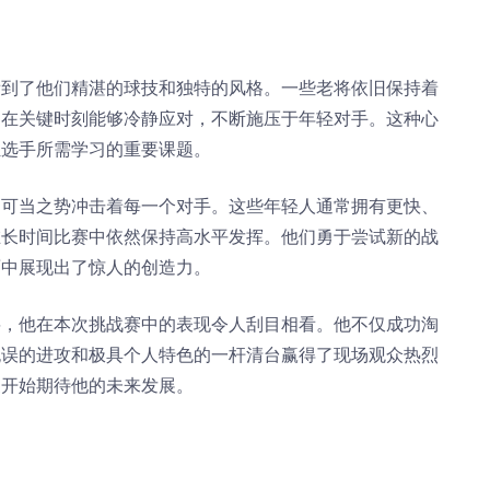
看到了他们精湛的球技和独特的风格。一些老将依旧保持着
，在关键时刻能够冷静应对，不断施压于年轻对手。这种心
轻选手所需学习的重要课题。
不可当之势冲击着每一个对手。这些年轻人通常拥有更快、
在长时间比赛中依然保持高水平发挥。他们勇于尝试新的战
面中展现出了惊人的创造力。
将，他在本次挑战赛中的表现令人刮目相看。他不仅成功淘
无误的进攻和极具个人特色的一杆清台赢得了现场观众热烈
家开始期待他的未来发展。