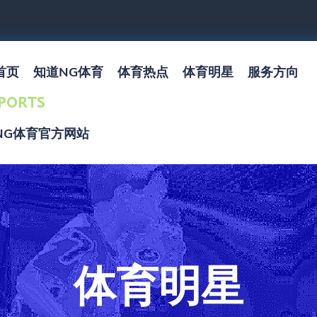
首页
知道NG体育
体育热点
体育明星
服务方向
NG体育官方网站
体育明星