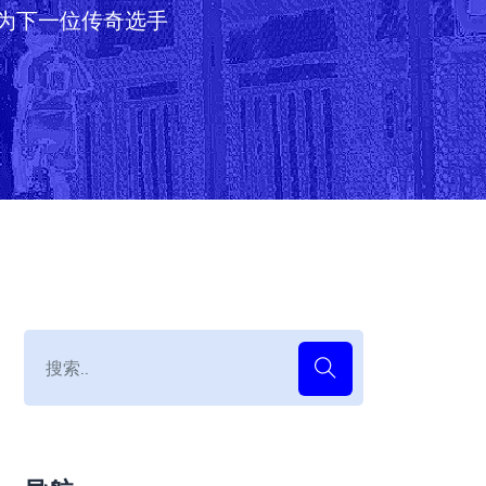
为下一位传奇选手