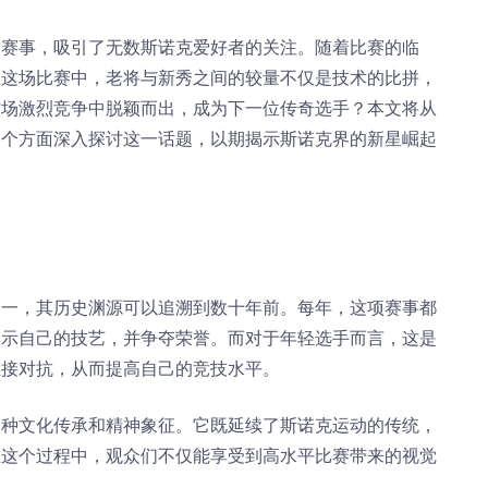
的赛事，吸引了无数斯诺克爱好者的关注。随着比赛的临
在这场比赛中，老将与新秀之间的较量不仅是技术的比拼，
这场激烈竞争中脱颖而出，成为下一位传奇选手？本文将从
四个方面深入探讨这一话题，以期揭示斯诺克界的新星崛起
之一，其历史渊源可以追溯到数十年前。每年，这项赛事都
展示自己的技艺，并争夺荣誉。而对于年轻选手而言，这是
直接对抗，从而提高自己的竞技水平。
一种文化传承和精神象征。它既延续了斯诺克运动的传统，
在这个过程中，观众们不仅能享受到高水平比赛带来的视觉
。