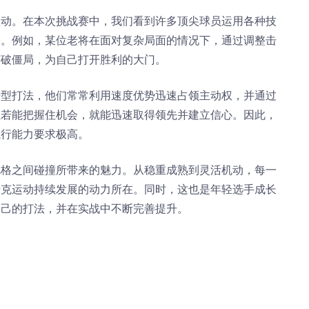
运动。在本次挑战赛中，我们看到许多顶尖球员运用各种技
果。例如，某位老将在面对复杂局面的情况下，通过调整击
打破僵局，为自己打开胜利的大门。
击型打法，他们常常利用速度优势迅速占领主动权，并通过
但若能把握住机会，就能迅速取得领先并建立信心。因此，
执行能力要求极高。
风格之间碰撞所带来的魅力。从稳重成熟到灵活机动，每一
诺克运动持续发展的动力所在。同时，这也是年轻选手成长
自己的打法，并在实战中不断完善提升。