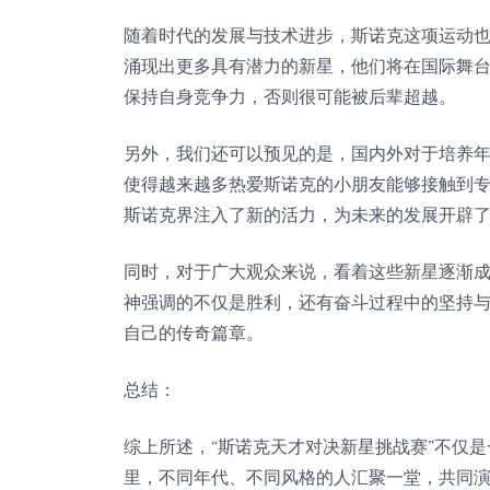
随着时代的发展与技术进步，斯诺克这项运动
涌现出更多具有潜力的新星，他们将在国际舞
保持自身竞争力，否则很可能被后辈超越。
另外，我们还可以预见的是，国内外对于培养
使得越来越多热爱斯诺克的小朋友能够接触到
斯诺克界注入了新的活力，为未来的发展开辟
同时，对于广大观众来说，看着这些新星逐渐
神强调的不仅是胜利，还有奋斗过程中的坚持
自己的传奇篇章。
总结：
综上所述，“斯诺克天才对决新星挑战赛”不仅
里，不同年代、不同风格的人汇聚一堂，共同