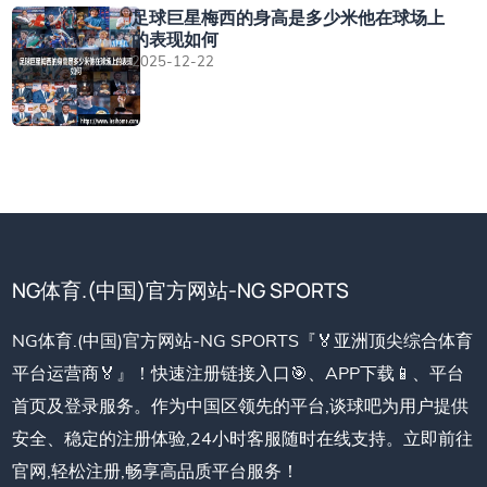
足球巨星梅西的身高是多少米他在球场上
的表现如何
2025-12-22
NG体育.(中国)官方网站-NG SPORTS
NG体育.(中国)官方网站-NG SPORTS『🏅亚洲顶尖综合体育
平台运营商🏅』！快速注册链接入口🎯、APP下载📱、平台
首页及登录服务。作为中国区领先的平台,谈球吧为用户提供
安全、稳定的注册体验,24小时客服随时在线支持。立即前往
官网,轻松注册,畅享高品质平台服务！