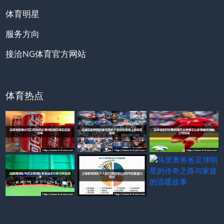
体育明星
服务方向
接洽NG体育官方网站
体育热点