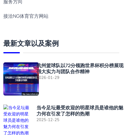
服务方向
接洽NG体育官方网站
最新文章以及案例
杭州篮球队以72分领跑世界杯积分榜展现
强大实力与团队合作精神
2026-01-29
当今足坛最受欢迎的明星球员是谁他的魅
力何在引发了怎样的热潮
2025-12-25