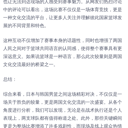
也让无法到达现场的人感受到赛事魅力。从网友们热烈讨论
中的评论可以看出，这场比赛不仅仅是一场体育竞技，更是
一种文化交流的平台，让更多人关注并理解彼此国家篮球发
展的不同背景和特色。
这种互动不仅增加了赛事本身的话题性，同时也增强了两国
人民之间对于篮球共同语言的认同感，使得整个赛事具有更
深远意义。如果说篮球是一种语言，那么此次较量则是两国
文化交流最好的桥梁之一。
总结：
综合来看，日本与韩国男篮之间这场精彩对决，不仅仅是一
场关于胜负的较量，更是两国文化交流的一次盛宴。从各个
角度进行分析，我们可以发现，无论是在战术执行还是个人
表现上，两支球队都有值得称道之处。此外，那些关键瞬间
更是为整场比赛增添了许多戏剧性，而现场及线上观众热情