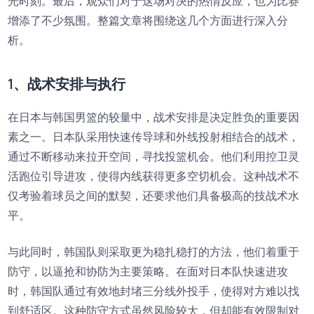
光时刻。最后，观众们对于这场对决的热情反应，也为比赛
增添了不少氛围。整篇文章将围绕这几个方面进行深入分
析。
1、战术安排与执行
在日本与韩国男篮的较量中，战术安排是决定胜负的重要因
素之一。日本队采用快速传导球和外线投射相结合的战术，
通过不断移动来拉开空间，寻找投篮机会。他们利用控卫灵
活跑位引导进攻，使得内线获得更多空切机会。这种战术不
仅考验着球员之间的默契，还要求他们具备极高的技战术水
平。
与此同时，韩国队则采取更为稳扎稳打的方法，他们着重于
防守，以逼抢和协防为主要策略。在面对日本队快速进攻
时，韩国队通过有效地封堵三分线外投手，使得对方难以找
到舒适区。这种防守方式虽然风险较大，但却能有效限制对