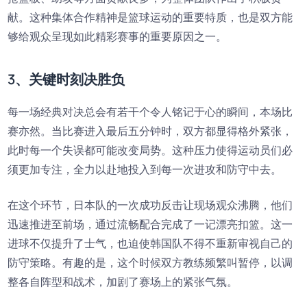
献。这种集体合作精神是篮球运动的重要特质，也是双方能
够给观众呈现如此精彩赛事的重要原因之一。
3、关键时刻决胜负
每一场经典对决总会有若干个令人铭记于心的瞬间，本场比
赛亦然。当比赛进入最后五分钟时，双方都显得格外紧张，
此时每一个失误都可能改变局势。这种压力使得运动员们必
须更加专注，全力以赴地投入到每一次进攻和防守中去。
在这个环节，日本队的一次成功反击让现场观众沸腾，他们
迅速推进至前场，通过流畅配合完成了一记漂亮扣篮。这一
进球不仅提升了士气，也迫使韩国队不得不重新审视自己的
防守策略。有趣的是，这个时候双方教练频繁叫暂停，以调
整各自阵型和战术，加剧了赛场上的紧张气氛。