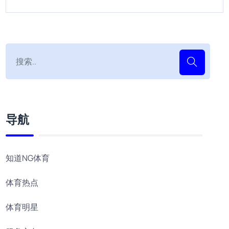
导航
知道NG体育
体育热点
体育明星