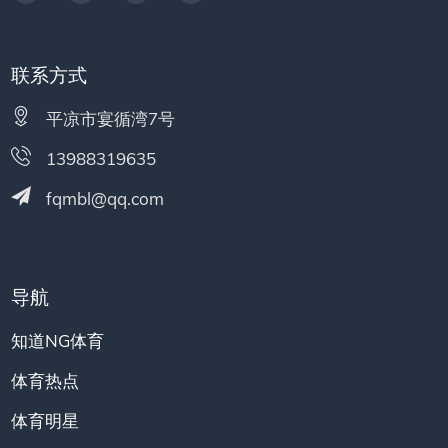
联系方式
平凉市宴循湾7号
13988319635
fqmbl@qq.com
导航
知道NG体育
体育热点
体育明星