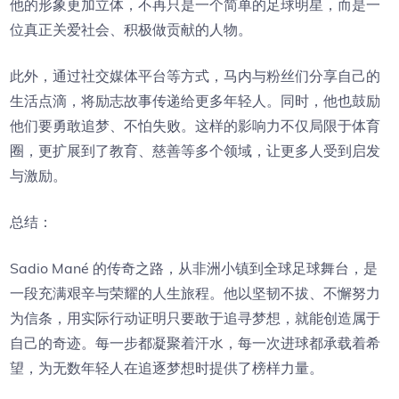
他的形象更加立体，不再只是一个简单的足球明星，而是一
位真正关爱社会、积极做贡献的人物。
此外，通过社交媒体平台等方式，马内与粉丝们分享自己的
生活点滴，将励志故事传递给更多年轻人。同时，他也鼓励
他们要勇敢追梦、不怕失败。这样的影响力不仅局限于体育
圈，更扩展到了教育、慈善等多个领域，让更多人受到启发
与激励。
总结：
Sadio Mané 的传奇之路，从非洲小镇到全球足球舞台，是
一段充满艰辛与荣耀的人生旅程。他以坚韧不拔、不懈努力
为信条，用实际行动证明只要敢于追寻梦想，就能创造属于
自己的奇迹。每一步都凝聚着汗水，每一次进球都承载着希
望，为无数年轻人在追逐梦想时提供了榜样力量。