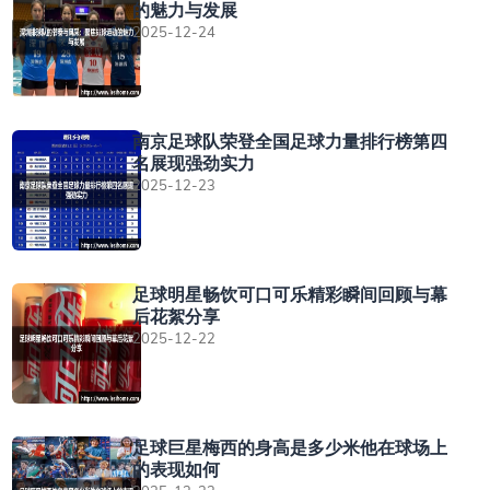
的魅力与发展
2025-12-24
南京足球队荣登全国足球力量排行榜第四
名展现强劲实力
2025-12-23
足球明星畅饮可口可乐精彩瞬间回顾与幕
后花絮分享
2025-12-22
足球巨星梅西的身高是多少米他在球场上
的表现如何