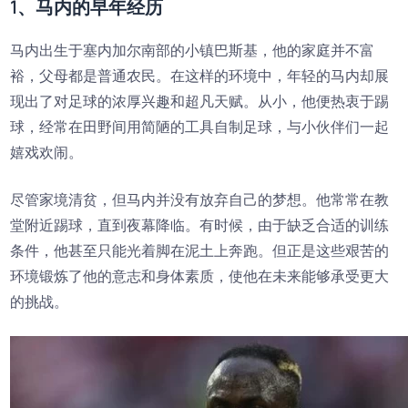
1、马内的早年经历
马内出生于塞内加尔南部的小镇巴斯基，他的家庭并不富
裕，父母都是普通农民。在这样的环境中，年轻的马内却展
现出了对足球的浓厚兴趣和超凡天赋。从小，他便热衷于踢
球，经常在田野间用简陋的工具自制足球，与小伙伴们一起
嬉戏欢闹。
尽管家境清贫，但马内并没有放弃自己的梦想。他常常在教
堂附近踢球，直到夜幕降临。有时候，由于缺乏合适的训练
条件，他甚至只能光着脚在泥土上奔跑。但正是这些艰苦的
环境锻炼了他的意志和身体素质，使他在未来能够承受更大
的挑战。