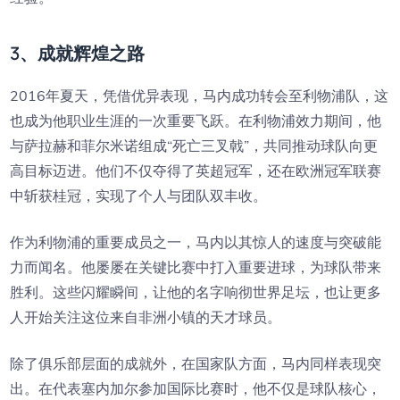
3、成就辉煌之路
2016年夏天，凭借优异表现，马内成功转会至利物浦队，这
也成为他职业生涯的一次重要飞跃。在利物浦效力期间，他
与萨拉赫和菲尔米诺组成“死亡三叉戟”，共同推动球队向更
高目标迈进。他们不仅夺得了英超冠军，还在欧洲冠军联赛
中斩获桂冠，实现了个人与团队双丰收。
作为利物浦的重要成员之一，马内以其惊人的速度与突破能
力而闻名。他屡屡在关键比赛中打入重要进球，为球队带来
胜利。这些闪耀瞬间，让他的名字响彻世界足坛，也让更多
人开始关注这位来自非洲小镇的天才球员。
除了俱乐部层面的成就外，在国家队方面，马内同样表现突
出。在代表塞内加尔参加国际比赛时，他不仅是球队核心，