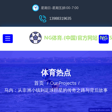
星期日-星期五||8:00-7:00
13988319635
体育热点
首页
Our Projects
马内：从非洲小镇到足球巨星的传奇之路与背后故事