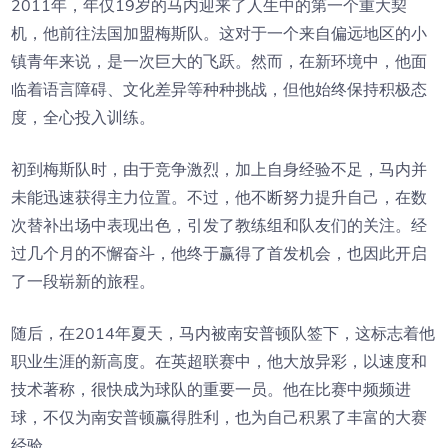
2011年，年仅19岁的马内迎来了人生中的第一个重大契
机，他前往法国加盟梅斯队。这对于一个来自偏远地区的小
镇青年来说，是一次巨大的飞跃。然而，在新环境中，他面
临着语言障碍、文化差异等种种挑战，但他始终保持积极态
度，全心投入训练。
初到梅斯队时，由于竞争激烈，加上自身经验不足，马内并
未能迅速获得主力位置。不过，他不断努力提升自己，在数
次替补出场中表现出色，引发了教练组和队友们的关注。经
过几个月的不懈奋斗，他终于赢得了首发机会，也因此开启
了一段崭新的旅程。
随后，在2014年夏天，马内被南安普顿队签下，这标志着他
职业生涯的新高度。在英超联赛中，他大放异彩，以速度和
技术著称，很快成为球队的重要一员。他在比赛中频频进
球，不仅为南安普顿赢得胜利，也为自己积累了丰富的大赛
经验。