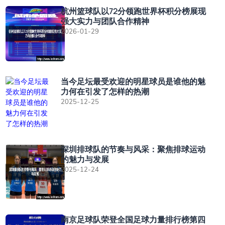
杭州篮球队以72分领跑世界杯积分榜展现
强大实力与团队合作精神
2026-01-29
当今足坛最受欢迎的明星球员是谁他的魅
力何在引发了怎样的热潮
2025-12-25
深圳排球队的节奏与风采：聚焦排球运动
的魅力与发展
2025-12-24
南京足球队荣登全国足球力量排行榜第四