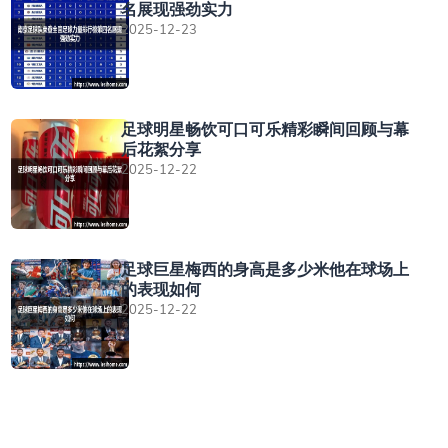
名展现强劲实力
2025-12-23
足球明星畅饮可口可乐精彩瞬间回顾与幕
后花絮分享
2025-12-22
足球巨星梅西的身高是多少米他在球场上
的表现如何
2025-12-22