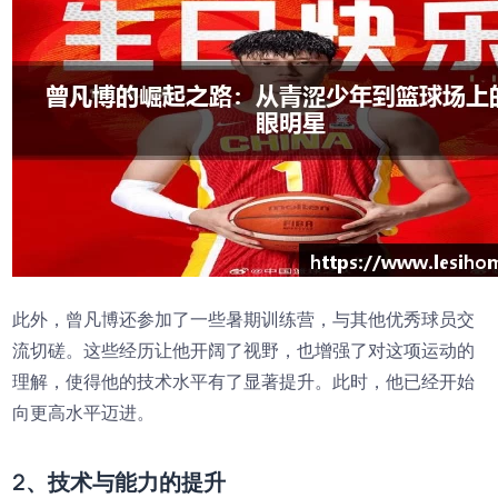
此外，曾凡博还参加了一些暑期训练营，与其他优秀球员交
流切磋。这些经历让他开阔了视野，也增强了对这项运动的
理解，使得他的技术水平有了显著提升。此时，他已经开始
向更高水平迈进。
2、技术与能力的提升