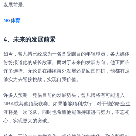
发展前景。
NG体育
4、未来的发展前景
如今，曾凡博已经成为一名备受瞩目的年轻球员，各大媒体
纷纷报道他的成长故事。而对于未来的发展方向，他正面临
许多选择。无论是在继续海外发展还是回国打拼，他都有足
够实力去迎接挑战，实现自我价值。
许多人预测，凭借目前的发展势头，曾凡博将有可能进入
NBA或其他顶级联赛。如果能够顺利成行，对于他的职业生
涯将是一次飞跃。同时也希望他能保持谦逊与努力，不忘初
心，实现更大的突破。