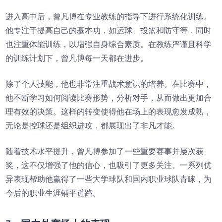
进入高中后，曾凡博在专业教练的指导下进行系统化训练。
他专注于提高自己的基本功，如运球、投篮和防守等，同时
也注重体能训练，以增强自身综合素质。在教练严谨且科学
的训练计划下，曾凡博每一天都在进步。
除了个人技能，他也非常注重战术意识的培养。在比赛中，
他不断学习如何阅读比赛形势，分析对手，从而做出更加合
理有效的决策。这样的转变使得他在场上的表现愈发成熟，
无论是控球还是组织进攻，都展现出了非凡才能。
随着技术水平提升，曾凡博参加了一些重要赛事并屡次获
奖，这不仅增强了他的信心，也吸引了更多关注。一系列优
异表现帮助他赢得了一些大学球队和国内职业球队青睐，为
今后的职业生涯铺平道路。