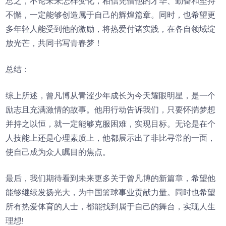
总之，不论未来怎样变化，相信凭借他的才华、勤奋和坚持
不懈，一定能够创造属于自己的辉煌篇章。同时，也希望更
多年轻人能受到他的激励，将热爱付诸实践，在各自领域绽
放光芒，共同书写青春梦！
总结：
综上所述，曾凡博从青涩少年成长为今天耀眼明星，是一个
励志且充满激情的故事。他用行动告诉我们，只要怀揣梦想
并持之以恒，就一定能够克服困难，实现目标。无论是在个
人技能上还是心理素质上，他都展示出了非比寻常的一面，
使自己成为众人瞩目的焦点。
最后，我们期待看到未来更多关于曾凡博的新篇章，希望他
能够继续发扬光大，为中国篮球事业贡献力量。同时也希望
所有热爱体育的人士，都能找到属于自己的舞台，实现人生
理想!