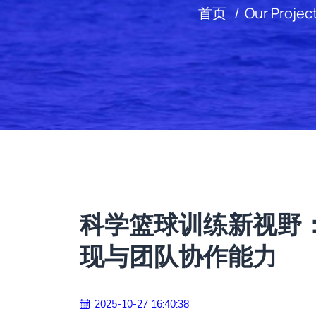
首页
Our Projec
科学篮球训练新视野
现与团队协作能力
2025-10-27 16:40:38