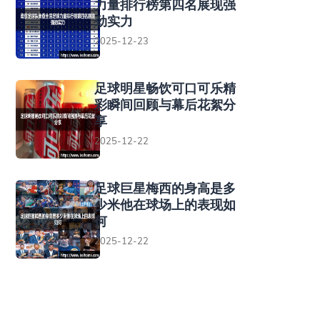
力量排行榜第四名展现强
劲实力
2025-12-23
足球明星畅饮可口可乐精
彩瞬间回顾与幕后花絮分
享
2025-12-22
足球巨星梅西的身高是多
少米他在球场上的表现如
何
2025-12-22