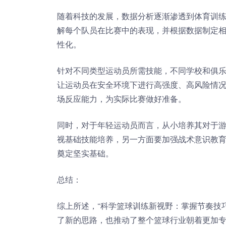
随着科技的发展，数据分析逐渐渗透到体育训
解每个队员在比赛中的表现，并根据数据制定
性化。
针对不同类型运动员所需技能，不同学校和俱乐
让运动员在安全环境下进行高强度、高风险情
场反应能力，为实际比赛做好准备。
同时，对于年轻运动员而言，从小培养其对于
视基础技能培养，另一方面要加强战术意识教
奠定坚实基础。
总结：
综上所述，“科学篮球训练新视野：掌握节奏技
了新的思路，也推动了整个篮球行业朝着更加