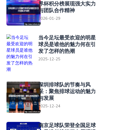
界杯积分榜展现强大实力
与团队合作精神
2026-01-29
当今足坛最受欢迎的明星
球员是谁他的魅力何在引
发了怎样的热潮
2025-12-25
深圳排球队的节奏与风
采：聚焦排球运动的魅力
与发展
2025-12-24
南京足球队荣登全国足球