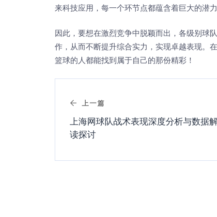
来科技应用，每一个环节点都蕴含着巨大的潜
因此，要想在激烈竞争中脱颖而出，各级别球
作，从而不断提升综合实力，实现卓越表现。
篮球的人都能找到属于自己的那份精彩！
上一篇
上海网球队战术表现深度分析与数据
读探讨