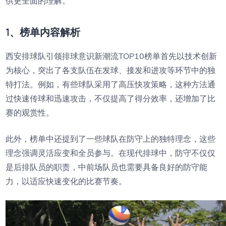
供更全面的理解。
1、榜单内容解析
西安排球队引领排球意识新潮流TOP10榜单首先以技术创新
为核心，突出了各支队伍在发球、接发和进攻等环节中的独
特打法。例如，有些球队采用了高压快攻策略，这种方法通
过快速传球和迅速攻击，不仅提高了得分效率，还增加了比
赛的观赏性。
此外，榜单中还提到了一些球队在防守上的独特理念，这些
理念强调灵活应变和全员参与。在现代排球中，防守不仅仅
是后排队员的职责，中前场队员也需要具备良好的防守能
力，以适应快速变化的比赛节奏。