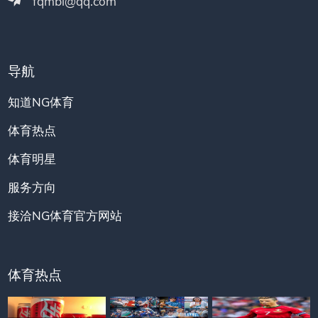
fqmbl@qq.com
导航
知道NG体育
体育热点
体育明星
服务方向
接洽NG体育官方网站
体育热点