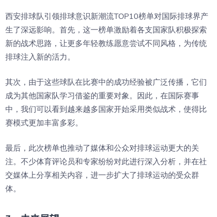
西安排球队引领排球意识新潮流TOP10榜单对国际排球界产
生了深远影响。首先，这一榜单激励着各支国家队积极探索
新的战术思路，让更多年轻教练愿意尝试不同风格，为传统
排球注入新的活力。
其次，由于这些球队在比赛中的成功经验被广泛传播，它们
成为其他国家队学习借鉴的重要对象。因此，在国际赛事
中，我们可以看到越来越多国家开始采用类似战术，使得比
赛模式更加丰富多彩。
最后，此次榜单也推动了媒体和公众对排球运动更大的关
注。不少体育评论员和专家纷纷对此进行深入分析，并在社
交媒体上分享相关内容，进一步扩大了排球运动的受众群
体。