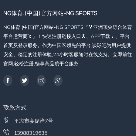
NG体育.(中国)官方网站-NG SPORTS
NG体育.(中国)官方网站-NG SPORTS『🏅亚洲顶尖综合体育
平台运营商🏅』！快速注册链接入口🎯、APP下载📱、平台
首页及登录服务。作为中国区领先的平台,谈球吧为用户提供
安全、稳定的注册体验,24小时客服随时在线支持。立即前往
官网,轻松注册,畅享高品质平台服务！
联系方式
平凉市宴循湾7号
13988319635