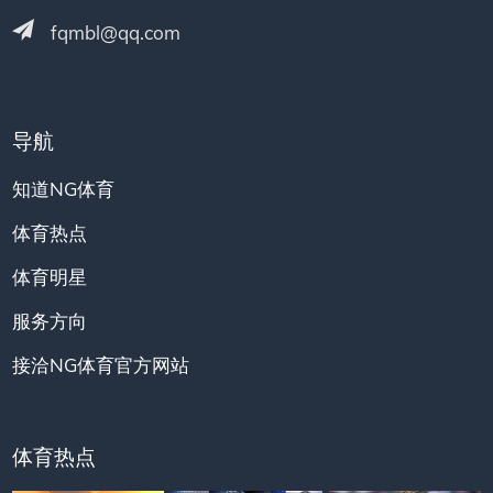
fqmbl@qq.com
导航
知道NG体育
体育热点
体育明星
服务方向
接洽NG体育官方网站
体育热点