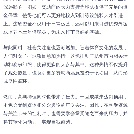
深远影响。例如，赞助商的大力支持为球队提供了充足的资
金保障，使得他们可以更好地投入到训练设施和人才引进
上。这笔资金不仅用于日常运营，还可以用来引进优秀外援
或培养本土年轻球员，为未来打下良好的基础。
与此同时，社会关注度也逐渐增加。随着体育文化的发展，
人们对女子排球项目愈加热情，这也推动了杭州市内相关活
动和赛事组织，使得更多的人参与其中。这种热情不仅提升
了观众数量，也吸引更多赞助商愿意投资于该项目，从而形
成良性循环。
然而，高期待值同时也带来了压力。一旦成绩未达到预期，
不免会受到媒体和公众舆论的广泛关注。因此，在享受资源
与关注带来的红利时，也需要学会承受随之而来的压力，并
将其转化为动力，实现自我超越。