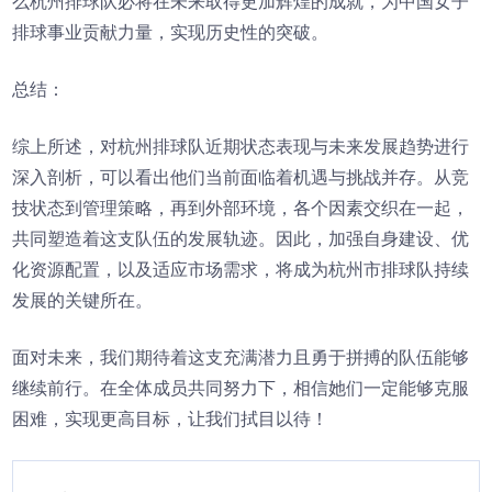
么杭州排球队必将在未来取得更加辉煌的成就，为中国女子
排球事业贡献力量，实现历史性的突破。
总结：
综上所述，对杭州排球队近期状态表现与未来发展趋势进行
深入剖析，可以看出他们当前面临着机遇与挑战并存。从竞
技状态到管理策略，再到外部环境，各个因素交织在一起，
共同塑造着这支队伍的发展轨迹。因此，加强自身建设、优
化资源配置，以及适应市场需求，将成为杭州市排球队持续
发展的关键所在。
面对未来，我们期待着这支充满潜力且勇于拼搏的队伍能够
继续前行。在全体成员共同努力下，相信她们一定能够克服
困难，实现更高目标，让我们拭目以待！