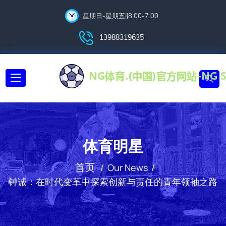
星期日-星期五||8:00-7:00
13988319635
体育明星
首页
Our News
钟诚：在时代变革中探索创新与责任的青年领袖之路