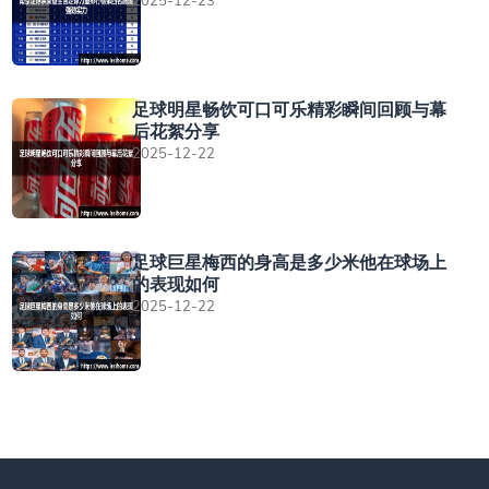
足球明星畅饮可口可乐精彩瞬间回顾与幕
后花絮分享
2025-12-22
足球巨星梅西的身高是多少米他在球场上
的表现如何
2025-12-22