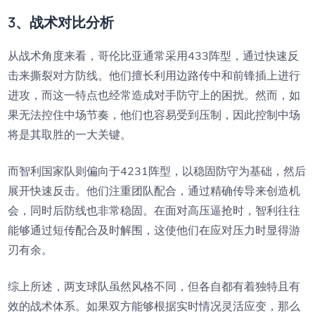
3、战术对比分析
从战术角度来看，哥伦比亚通常采用433阵型，通过快速反
击来撕裂对方防线。他们擅长利用边路传中和前锋插上进行
进攻，而这一特点也经常造成对手防守上的困扰。然而，如
果无法控住中场节奏，他们也容易受到压制，因此控制中场
将是其取胜的一大关键。
而智利国家队则偏向于4231阵型，以稳固防守为基础，然后
展开快速反击。他们注重团队配合，通过精确传导来创造机
会，同时后防线也非常稳固。在面对高压逼抢时，智利往往
能够通过短传配合及时解围，这使他们在应对压力时显得游
刃有余。
综上所述，两支球队虽然风格不同，但各自都有着独特且有
效的战术体系。如果双方能够根据实时情况灵活应变，那么