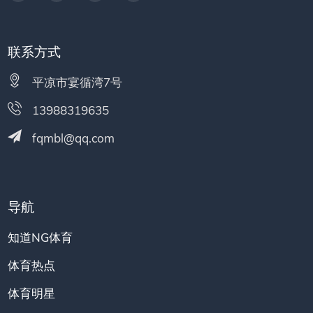
联系方式
平凉市宴循湾7号
13988319635
fqmbl@qq.com
导航
知道NG体育
体育热点
体育明星