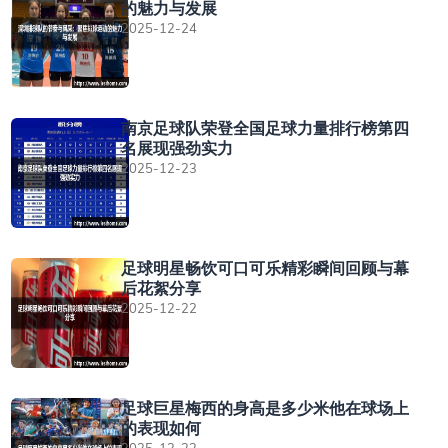
的魅力与发展
2025-12-24
南京足球队荣登全国足球力量排行榜第四
名展现强劲实力
2025-12-23
足球明星畅饮可口可乐精彩瞬间回顾与幕
后花絮分享
2025-12-22
足球巨星梅西的身高是多少米他在球场上
的表现如何
2025-12-22