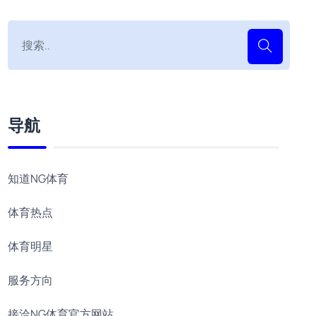
导航
知道NG体育
体育热点
体育明星
服务方向
接洽NG体育官方网站