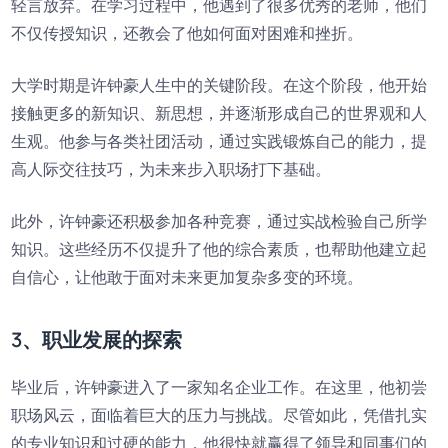
轻言放弃。在学习过程中，他遇到了很多优秀的老师，他们
不仅传授知识，还教会了他如何面对困难和挫折。
大学时期是许钟豪人生中的关键阶段。在这个阶段，他开始
接触更多的新知识、新思想，并逐渐形成自己的世界观和人
生观。他参与各类社团活动，通过实践锻炼自己的能力，提
高人际交往技巧，为未来步入职场打下基础。
此外，许钟豪还积极参加各种竞赛，通过实战检验自己所学
知识。这些经历不仅提升了他的综合素质，也帮助他建立起
自信心，让他敢于面对未来更加复杂多变的环境。
3、职业发展的探索
毕业后，许钟豪进入了一家知名企业工作。在这里，他初尝
职场风云，面临着巨大的压力与挑战。尽管如此，凭借扎实
的专业知识和过硬的能力，他很快就赢得了领导和同事们的