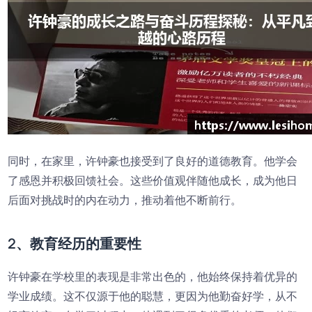
同时，在家里，许钟豪也接受到了良好的道德教育。他学会
了感恩并积极回馈社会。这些价值观伴随他成长，成为他日
后面对挑战时的内在动力，推动着他不断前行。
2、教育经历的重要性
许钟豪在学校里的表现是非常出色的，他始终保持着优异的
学业成绩。这不仅源于他的聪慧，更因为他勤奋好学，从不