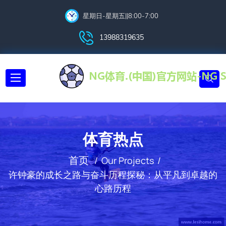
星期日-星期五||8:00-7:00
13988319635
体育热点
首页
Our Projects
许钟豪的成长之路与奋斗历程探秘：从平凡到卓越的
心路历程