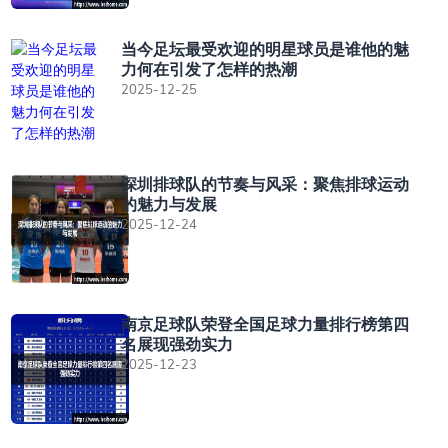
当今足坛最受欢迎的明星球员是谁他的魅
力何在引发了怎样的热潮
2025-12-25
深圳排球队的节奏与风采：聚焦排球运动
的魅力与发展
2025-12-24
南京足球队荣登全国足球力量排行榜第四
名展现强劲实力
2025-12-23