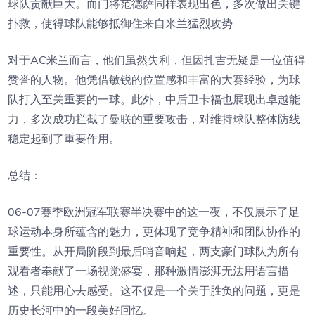
球队贡献巨大。而门将范德萨同样表现出色，多次做出关键
扑救，使得球队能够抵御住来自米兰猛烈攻势.
对于AC米兰而言，他们虽然失利，但因扎吉无疑是一位值得
赞誉的人物。他凭借敏锐的位置感和丰富的大赛经验，为球
队打入至关重要的一球。此外，中后卫卡福也展现出卓越能
力，多次成功拦截了曼联的重要攻击，对维持球队整体防线
稳定起到了重要作用。
总结：
06-07赛季欧洲冠军联赛半决赛中的这一夜，不仅展示了足
球运动本身所蕴含的魅力，更体现了竞争精神和团队协作的
重要性。从开局阶段到最后哨音响起，两支豪门球队为所有
观看者奉献了一场视觉盛宴，那种激情澎湃无法用语言描
述，只能用心去感受。这不仅是一个关于胜负的问题，更是
历史长河中的一段美好回忆。