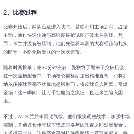
2、比赛过程
比赛开始后，两队迅速进入状态。曼联利用主场之利，占据
主动，通过快速传递与高强度逼抢试图打破米兰防线。然
而，米兰并没有被压制，他们凭借着丰富的大赛经验与扎实
的防守，不断化解曼联的一次次进攻。
随着时间推移，第30分钟左右，曼联终于迎来了突破机会。
在一次流畅配合中，中场核心吉格斯送出精准直塞，小将罗
纳尔多接球后毫不犹豫地起脚射门，将皮球送入网窝，引爆
全场！这一瞬间，让万千红魔为之疯狂，也让米兰陷入困
境。
不过，AC米兰并未因此气馁。他们很快调整战术，加强中场
控制，并通过长传寻找前锋皮尔洛与因扎吉之间默契配合，
以求扳平比分。这种高水平对抗使得整场比赛节奏紧凑，每