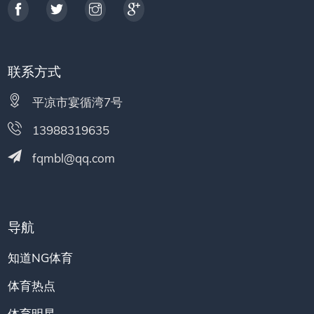
联系方式
平凉市宴循湾7号
13988319635
fqmbl@qq.com
导航
知道NG体育
体育热点
体育明星