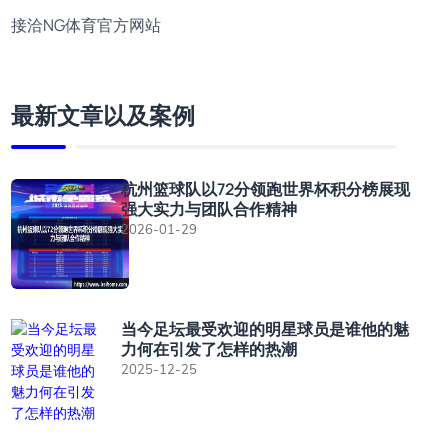
接洽NG体育官方网站
最新文章以及案例
杭州篮球队以72分领跑世界杯积分榜展现
强大实力与团队合作精神
2026-01-29
当今足坛最受欢迎的明星球员是谁他的魅
力何在引发了怎样的热潮
2025-12-25