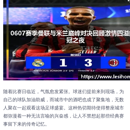
随着比赛日临近，气氛愈发紧张。球迷们提前来到现场，为
自己的球队加油助威，而城市中的酒吧也成了聚集地，无数
人聚在一起观看这场足球盛宴。这种热切期待使得整座城市
都弥漫着一种无法言喻的兴奋感，让人不禁想起那些经典赛
事留下来的传奇记忆。