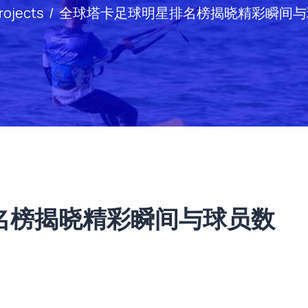
rojects
全球塔卡足球明星排名榜揭晓精彩瞬间与
名榜揭晓精彩瞬间与球员数