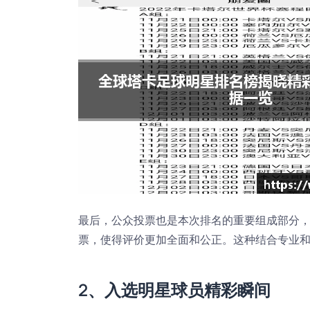
最后，公众投票也是本次排名的重要组成部分
票，使得评价更加全面和公正。这种结合专业
2、入选明星球员精彩瞬间