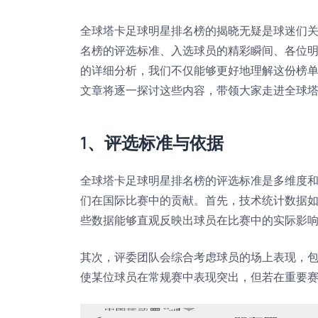
全球塔卡足球明星排名榜的揭晓无疑是球迷们
名榜的评选标准、入选球员的精彩瞬间、各位
的详细分析，我们不仅能够更好地理解这份榜
文章将逐一探讨这些内容，带领大家走进全球
1、评选标准与依据
全球塔卡足球明星排名榜的评选标准是多维度
们在国际比赛中的贡献。首先，技术统计数据
些数据能够直观反映出球员在比赛中的实际影
其次，评委团队会综合考虑球员的场上表现，
使某位球员在常规赛中表现突出，但若在重要