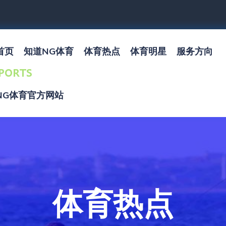
首页
知道NG体育
体育热点
体育明星
服务方向
NG体育官方网站
体育热点