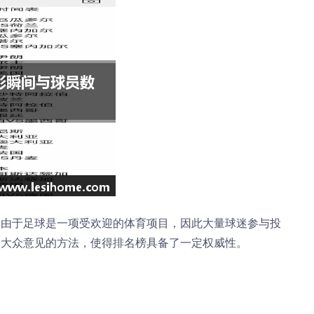
，由于足球是一项受欢迎的体育项目，因此大量球迷参与投
和大众意见的方法，使得排名榜具备了一定权威性。