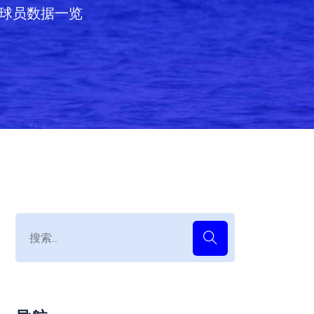
球员数据一览