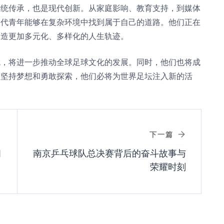
传统传承，也是现代创新。从家庭影响、教育支持，到媒体
一代青年能够在复杂环境中找到属于自己的道路。他们正在
创造更加多元化、多样化的人生轨迹。
就，将进一步推动全球足球文化的发展。同时，他们也将成
过坚持梦想和勇敢探索，他们必将为世界足坛注入新的活
！
下一篇
间
南京乒乓球队总决赛背后的奋斗故事与
荣耀时刻