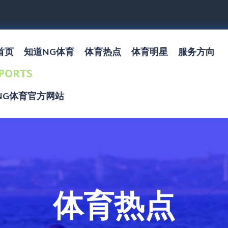
首页
知道NG体育
体育热点
体育明星
服务方向
NG体育官方网站
体育热点