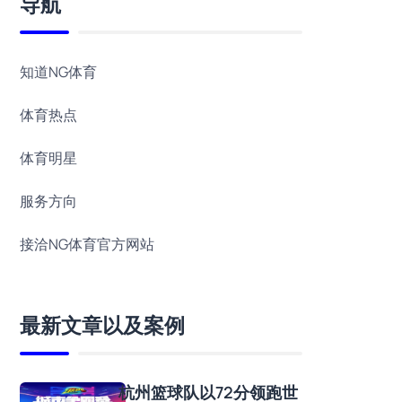
导航
知道NG体育
体育热点
体育明星
服务方向
接洽NG体育官方网站
最新文章以及案例
杭州篮球队以72分领跑世