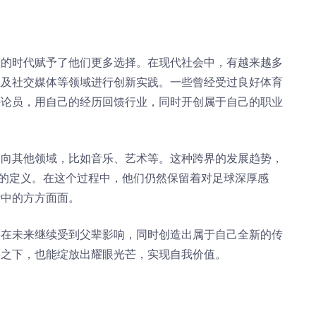
新的时代赋予了他们更多选择。在现代社会中，有越来越多
业及社交媒体等领域进行创新实践。一些曾经受过良好体育
评论员，用自己的经历回馈行业，同时开创属于自己的职业
偏向其他领域，比如音乐、艺术等。这种跨界的发展趋势，
”的定义。在这个过程中，他们仍然保留着对足球深厚感
活中的方方面面。
将在未来继续受到父辈影响，同时创造出属于自己全新的传
影之下，也能绽放出耀眼光芒，实现自我价值。