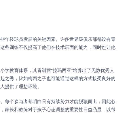
这些年轻球员发展的关键因素。许多世界级俱乐部都设有青
。这些训练不仅提高了他们在技术层面的能力，同时也让他
小学教育体系，其青训营“拉玛西亚”培养出了无数优秀人
后起之秀，比如梅西之子也可能通过这样的方式接受良好的
的人提供了理想环境。
烈。每个参与者都明白只有持续努力才能脱颖而出，因此心
下，家长和教练对于孩子心态调整的重要性日益凸显，以帮