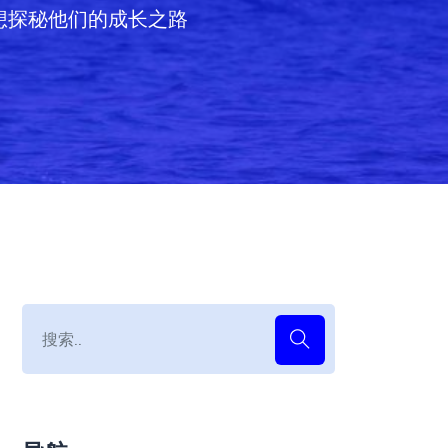
想探秘他们的成长之路