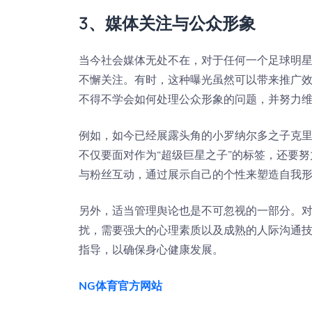
3、媒体关注与公众形象
当今社会媒体无处不在，对于任何一个足球明
不懈关注。有时，这种曝光虽然可以带来推广
不得不学会如何处理公众形象的问题，并努力
例如，如今已经展露头角的小罗纳尔多之子克里斯
不仅要面对作为“超级巨星之子”的标签，还要
与粉丝互动，通过展示自己的个性来塑造自我
另外，适当管理舆论也是不可忽视的一部分。
扰，需要强大的心理素质以及成熟的人际沟通
指导，以确保身心健康发展。
NG体育官方网站