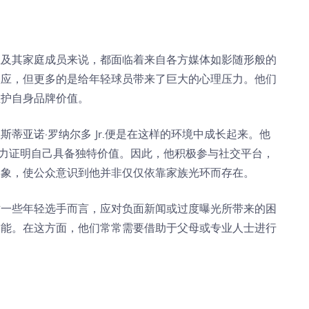
星及其家庭成员来说，都面临着来自各方媒体如影随形般的
效应，但更多的是给年轻球员带来了巨大的心理压力。他们
维护自身品牌价值。
蒂亚诺·罗纳尔多 Jr.便是在这样的环境中成长起来。他
努力证明自己具备独特价值。因此，他积极参与社交平台，
形象，使公众意识到他并非仅仅依靠家族光环而存在。
对一些年轻选手而言，应对负面新闻或过度曝光所带来的困
技能。在这方面，他们常常需要借助于父母或专业人士进行