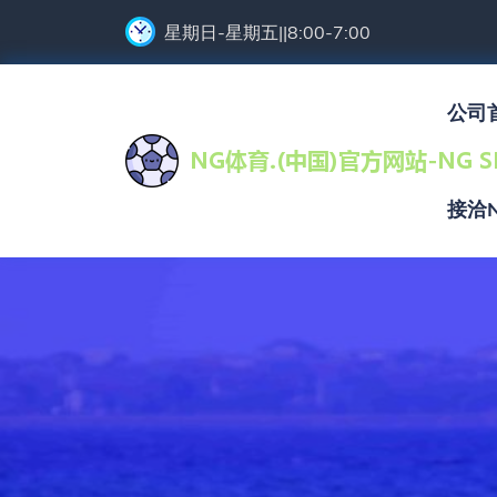
星期日-星期五||8:00-7:00
公司
接洽