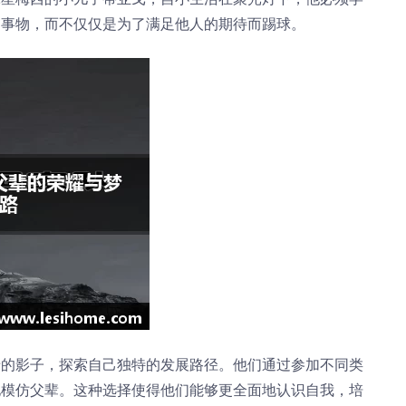
的事物，而不仅仅是为了满足他人的期待而踢球。
母的影子，探索自己独特的发展路径。他们通过参加不同类
地模仿父辈。这种选择使得他们能够更全面地认识自我，培